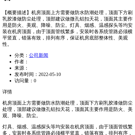
【概要描述】
机房顶面上方需要做防水防潮处理，顶面下方刷
乳胶漆做防尘处理，顶部建议做微孔铝扣天花，顶面其主要作
用是防火、美观、降噪、防尘。灯具、烟感、温感探头等均安
装在机房顶面，由于顶面管线繁多，安装时各系统管路必须横
平竖直，错落有致，排列有序，保证机房底部整体性、美观
性。
分类：
公司新闻
作者：
来源：
发布时间：
2022-05-10
访问量：
0
详情
机房顶面上方需要做防水防潮处理，顶面下方刷乳胶漆做防尘
处理，顶部建议做微孔铝扣天花，顶面其主要作用是防火、美
观、降噪、防尘。
灯具、烟感、温感探头等均安装在机房顶面，由于顶面管线繁
多，安装时各系统管路必须横平竖直，错落有致，排列有序，