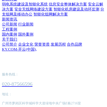
弱电系统建设及智能化系统
信息安全整体解决方案
安全云解
决方案
安全无线网络建设方案
智能化机房建设及动环监测
分
支组网及移动办公
智能化组网解决方案
新闻资讯
公司新闻
行业新闻
工程案例
国内案例
国外案例
关于我们
公司简介
企业文化
荣誉资质
发展历程
合作品牌
KY.COM-开云(中国),
KY.COM-开云(中国),
服务热线：
020-87566596
地址：
广州市萝岗区科学城科学大道绿地中央广场E栋2716室